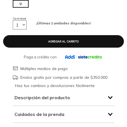
U
Cantidad
¡Últimas
1
unidades disponibles!
1
Paga a crédito con
Múltiples medios de pago
Envíos gratis por compras a partir de $350.000
Haz tus cambios y devoluciones fácilmente
Descripción del producto
Cuidados de la prenda