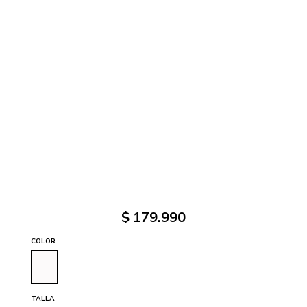
$
179
.
990
COLOR
TALLA