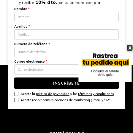
10% dto.
y recibe
en tu primera compra
Nombre
*
Apellido
*
Número de teléfono
*
X
Correo electrónico
*
INSCRÍBETE
Acepto la
política de privacidad
y los
términos y condiciones
Acepto recibir comunicaciones de marketing (Email y SMS)