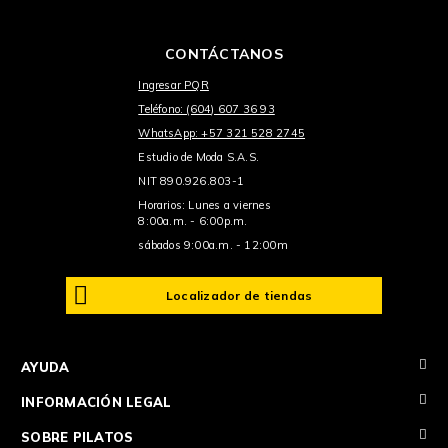
CONTÁCTANOS
Ingresar PQR
Teléfono: (604) 607 36 93
WhatsApp: +57 321 528 2745
Estudio de Moda S.A.S.
NIT 890.926.803-1
Horarios: Lunes a viernes
8:00a.m. - 6:00p.m.
sábados 9:00a.m. - 12:00m
Localizador de tiendas
+
AYUDA
+
INFORMACIÓN LEGAL
+
SOBRE PILATOS