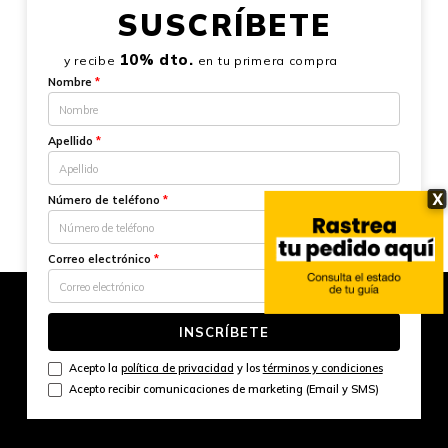
SUSCRÍBETE
10% dto.
y recibe
en tu primera compra
Nombre
*
Apellido
*
X
Número de teléfono
*
Correo electrónico
*
INSCRÍBETE
Acepto la
política de privacidad
y los
términos y condiciones
Acepto recibir comunicaciones de marketing (Email y SMS)