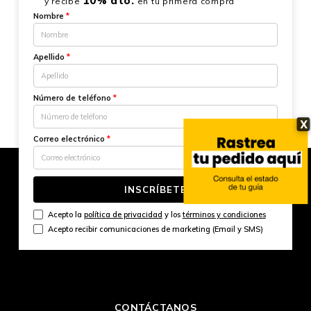
10% dto.
y recibe
en tu primera compra
Nombre
*
Apellido
*
Número de teléfono
*
X
Correo electrónico
*
INSCRÍBETE
Acepto la
política de privacidad
y los
términos y condiciones
Acepto recibir comunicaciones de marketing (Email y SMS)
CONTÁCTANOS