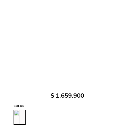
$
1
.
659
.
900
COLOR