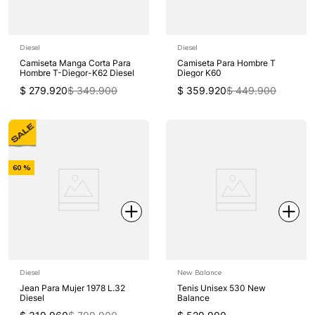
Diesel
Diesel
Camiseta Manga Corta Para
Camiseta Para Hombre T
Hombre T-Diegor-K62 Diesel
Diegor K60
$
279
.
920
$
349
.
900
$
359
.
920
$
449
.
900
-
60 %
Off
Diesel
New Balance
Jean Para Mujer 1978 L.32
Tenis Unisex 530 New
Diesel
Balance