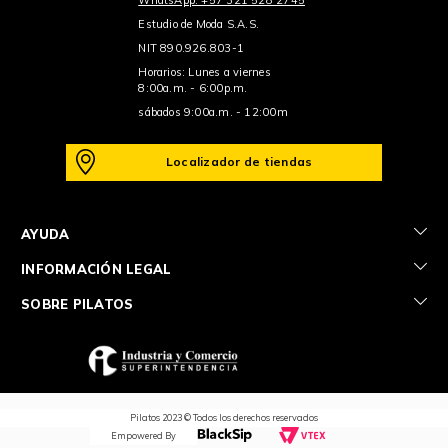
Estudio de Moda S.A.S.
NIT 890.926.803-1
Horarios: Lunes a viernes
8:00a.m. - 6:00p.m.
sábados 9:00a.m. - 12:00m
Localizador de tiendas
+
AYUDA
+
INFORMACIÓN LEGAL
+
SOBRE PILATOS
Pilatos 2023 © Todos los derechos reservados
Empowered By