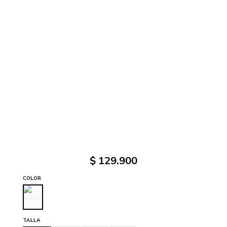
$
129
.
900
COLOR
TALLA