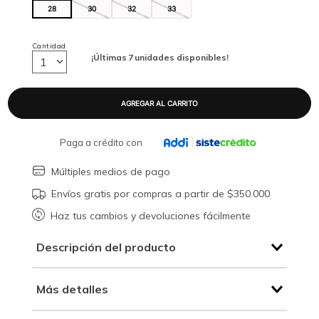
28
30
32
33
Cantidad
¡Últimas
7
unidades disponibles!
1
Paga a crédito con
Múltiples medios de pago
Envíos gratis por compras a partir de $350.000
Haz tus cambios y devoluciones fácilmente
Descripción del producto
Más detalles