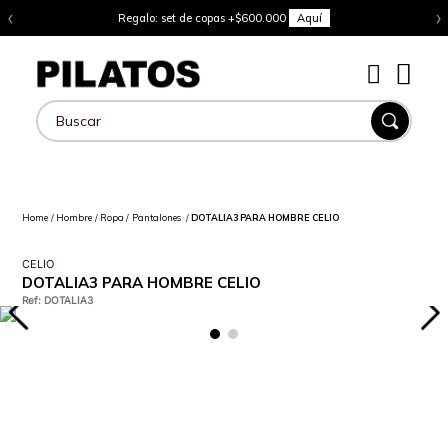
‹
›
Regalo: set de copas +$600.000
Aquí
Buscar
Hombre
Ropa
Pantalones
DOTALIA3 PARA HOMBRE CELIO
CELIO
DOTALIA3 PARA HOMBRE CELIO
Ref
:
DOTALIA3