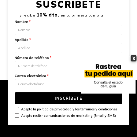
SUSCRÍBETE
10% dto.
y recibe
en tu primera compra
Nombre
*
Apellido
*
X
Número de teléfono
*
Correo electrónico
*
INSCRÍBETE
Acepto la
política de privacidad
y los
términos y condiciones
Acepto recibir comunicaciones de marketing (Email y SMS)