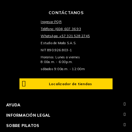
CONTÁCTANOS
Ingresar PQR
Teléfono: (604) 607 36 93
WhatsApp: +57 321 528 2745
Estudio de Moda S.A.S.
NIT 890.926.803-1
Horarios: Lunes a viernes
8:00a.m. - 6:00p.m.
sábados 9:00a.m. - 12:00m
Localizador de tiendas
+
AYUDA
+
INFORMACIÓN LEGAL
+
SOBRE PILATOS