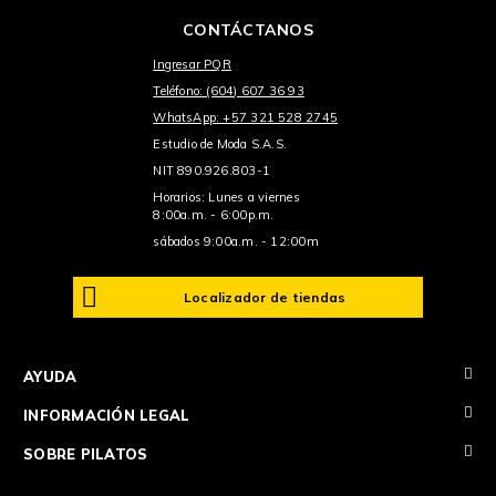
CONTÁCTANOS
Ingresar PQR
Teléfono: (604) 607 36 93
WhatsApp: +57 321 528 2745
Estudio de Moda S.A.S.
NIT 890.926.803-1
Horarios: Lunes a viernes
8:00a.m. - 6:00p.m.
sábados 9:00a.m. - 12:00m
Localizador de tiendas
+
AYUDA
+
INFORMACIÓN LEGAL
+
SOBRE PILATOS