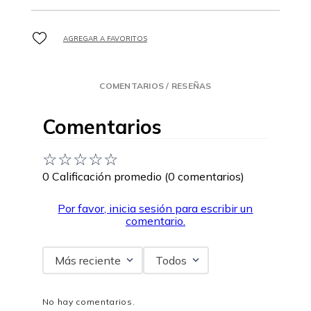
COMENTARIOS / RESEÑAS
Comentarios
☆
☆
☆
☆
☆
0 Calificación promedio
(0 comentarios)
Por favor, inicia sesión para escribir un
comentario.
Más reciente
Todos
No hay comentarios.