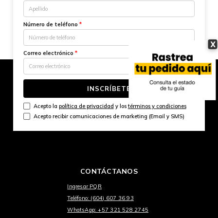
Número de teléfono
*
X
Correo electrónico
*
INSCRÍBETE
Acepto la
política de privacidad
y los
términos y condiciones
Acepto recibir comunicaciones de marketing (Email y SMS)
CONTÁCTANOS
Ingresar PQR
Teléfono: (604) 607 36 93
WhatsApp: +57 321 528 2745