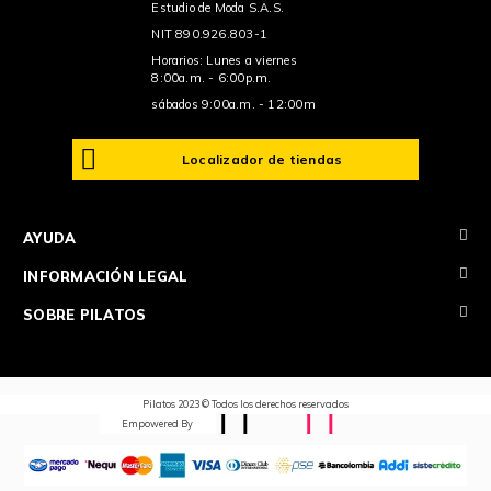
Estudio de Moda S.A.S.
NIT 890.926.803-1
Horarios: Lunes a viernes
8:00a.m. - 6:00p.m.
sábados 9:00a.m. - 12:00m
Localizador de tiendas
+
AYUDA
+
INFORMACIÓN LEGAL
+
SOBRE PILATOS
Pilatos 2023 © Todos los derechos reservados
Empowered By