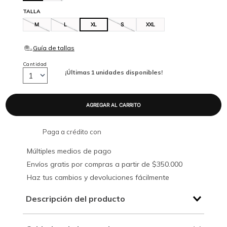
TALLA
M
L
XL
S
XXL
Cantidad
¡Últimas
1
unidades disponibles!
1
Paga a crédito con
Múltiples medios de pago
Envíos gratis por compras a partir de $350.000
Haz tus cambios y devoluciones fácilmente
Descripción del producto