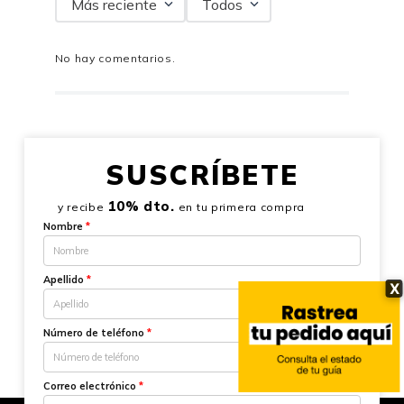
Más reciente
Todos
No hay comentarios.
SUSCRÍBETE
10% dto.
y recibe
en tu primera compra
Nombre
*
Apellido
*
X
Número de teléfono
*
Correo electrónico
*