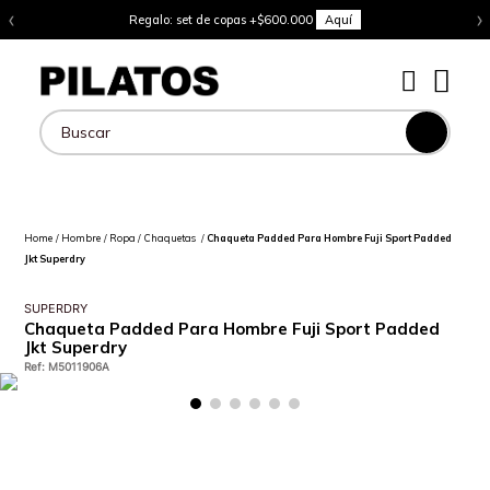
‹
›
Regalo: set de copas +$600.000
Aquí
Buscar
Hombre
Ropa
Chaquetas
Chaqueta Padded Para Hombre Fuji Sport Padded
Jkt Superdry
SUPERDRY
Chaqueta Padded Para Hombre Fuji Sport Padded
Jkt Superdry
Ref
:
M5011906A