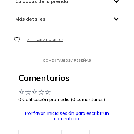
Cuidados de la prenda
Más detalles
COMENTARIOS / RESEÑAS
Comentarios
☆
☆
☆
☆
☆
0 Calificación promedio
(0 comentarios)
Por favor, inicia sesión para escribir un
comentario.