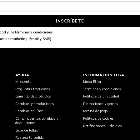
INSCRÍBETE
idad
y los
términos y condiciones
nes de marketing (Email y SMS)
AYUDA
INFORMACIÓN LEGAL
Mi cuenta
Línea Ética
Preguntas frecuentes
Términos y condiciones
Garantía de productos
Políticas de privacidad
Cambios y devoluciones
Promociones vigentes
Cambios en línea
Medios de pago
Cómo hacer tus cambios y
Políticas de cookies
devoluciones
Notificaciones judiciales
Guía de tallas
Rastrea tu pedido