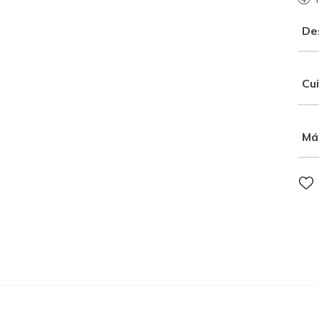
De
Cu
Má