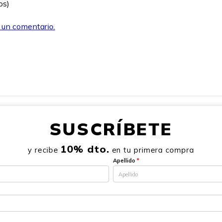
os)
r un comentario.
SUSCRÍBETE
10% dto.
y recibe
en tu primera compra
Apellido
*