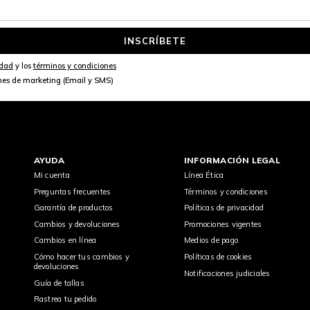
INSCRÍBETE
idad
y los
términos y condiciones
nes de marketing (Email y SMS)
AYUDA
INFORMACIÓN LEGAL
Mi cuenta
Línea Ética
Preguntas frecuentes
Términos y condiciones
Garantía de productos
Políticas de privacidad
Cambios y devoluciones
Promociones vigentes
Cambios en línea
Medios de pago
Cómo hacer tus cambios y
Políticas de cookies
devoluciones
Notificaciones judiciales
Guía de tallas
Rastrea tu pedido