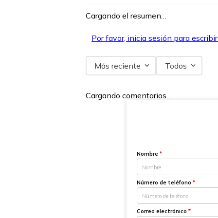
Cargando el resumen…
Por favor, inicia sesión para escribi
Más reciente
Todos
Cargando comentarios…
Nombre
*
Número de teléfono
*
Correo electrónico
*