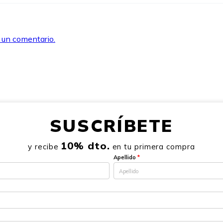
r un comentario.
SUSCRÍBETE
10% dto.
y recibe
en tu primera compra
Apellido
*