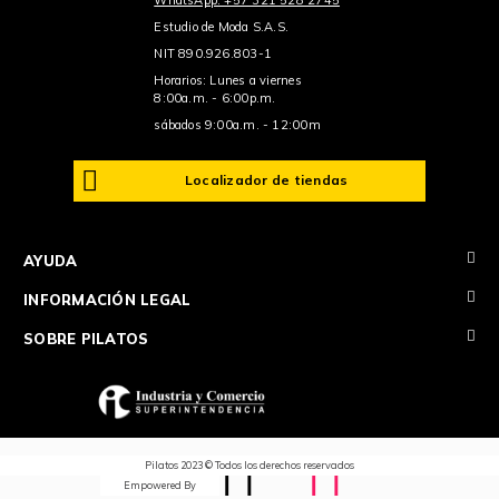
Estudio de Moda S.A.S.
NIT 890.926.803-1
Horarios: Lunes a viernes
8:00a.m. - 6:00p.m.
sábados 9:00a.m. - 12:00m
Localizador de tiendas
+
AYUDA
+
INFORMACIÓN LEGAL
+
SOBRE PILATOS
Pilatos 2023 © Todos los derechos reservados
Empowered By