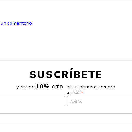
r un comentario.
SUSCRÍBETE
10% dto.
y recibe
en tu primera compra
Apellido
*