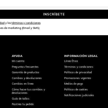
INSCRÍBETE
idad
y los
términos y condiciones
nes de marketing (Email y SMS)
AYUDA
INFORMACIÓN LEGAL
Mi cuenta
Línea Ética
Preguntas frecuentes
Términos y condiciones
Garantía de productos
Políticas de privacidad
Cambios y devoluciones
Promociones vigentes
Cambios en línea
Medios de pago
Cómo hacer tus cambios y
Políticas de cookies
devoluciones
Notificaciones judiciales
Guía de tallas
Rastrea tu pedido