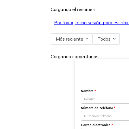
Cargando el resumen…
Por favor, inicia sesión para escribi
Más reciente
Todos
Cargando comentarios…
Nombre
*
Número de teléfono
*
Correo electrónico
*