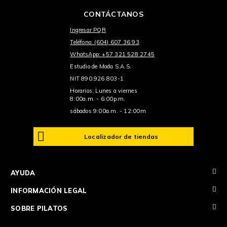
CONTÁCTANOS
Ingresar PQR
Teléfono: (604) 607 36 93
WhatsApp: +57 321 528 2745
Estudio de Moda S.A.S.
NIT 890.926.803-1
Horarios: Lunes a viernes
8:00a.m. - 6:00p.m.
sábados 9:00a.m. - 12:00m
Localizador de tiendas
+
AYUDA
+
INFORMACIÓN LEGAL
+
SOBRE PILATOS