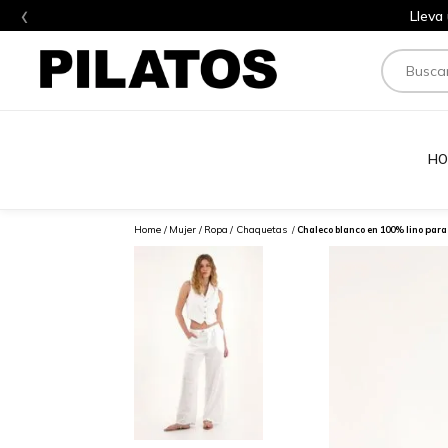
‹
Lleva
Buscar
HO
Mujer
Ropa
Chaquetas
Chaleco blanco en 100% lino para