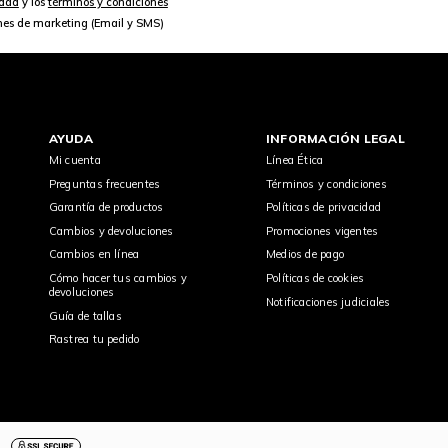
idad
y los
términos y condiciones
nes de marketing (Email y SMS)
AYUDA
INFORMACIÓN LEGAL
Mi cuenta
Línea Ética
Preguntas frecuentes
Términos y condiciones
Garantía de productos
Políticas de privacidad
Cambios y devoluciones
Promociones vigentes
Cambios en línea
Medios de pago
Cómo hacer tus cambios y
Políticas de cookies
devoluciones
Notificaciones judiciales
Guía de tallas
Rastrea tu pedido