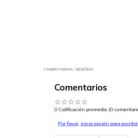
COMENTARIOS / RESEÑAS
Comentarios
☆
☆
☆
☆
☆
0 Calificación promedio
(0 comentari
Por favor, inicia sesión para escribi