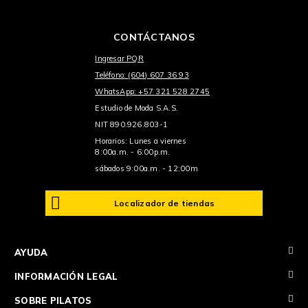
CONTÁCTANOS
Ingresar PQR
Teléfono: (604) 607 36 93
WhatsApp: +57 321 528 2745
Estudio de Moda S.A.S.
NIT 890.926.803-1
Horarios: Lunes a viernes
8:00a.m. - 6:00p.m.
sábados 9:00a.m. - 12:00m
Localizador de tiendas
+
AYUDA
+
INFORMACIÓN LEGAL
+
SOBRE PILATOS