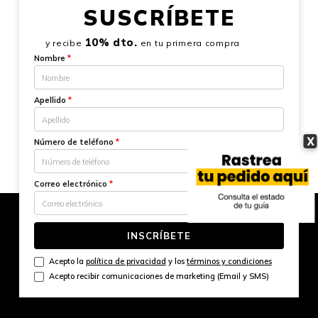
SUSCRÍBETE
10% dto.
y recibe
en tu primera compra
Nombre
*
Apellido
*
X
Número de teléfono
*
Correo electrónico
*
INSCRÍBETE
Acepto la
política de privacidad
y los
términos y condiciones
Acepto recibir comunicaciones de marketing (Email y SMS)