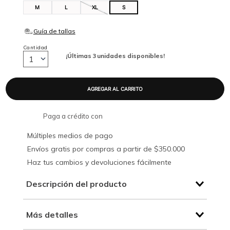
M
L
XL
S
Cantidad
¡Últimas
3
unidades disponibles!
1
Paga a crédito con
Múltiples medios de pago
Envíos gratis por compras a partir de $350.000
Haz tus cambios y devoluciones fácilmente
Descripción del producto
Más detalles