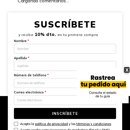
Cargando comentarios…
SUSCRÍBETE
10% dto.
y recibe
en tu primera compra
Nombre
*
Apellido
*
X
Número de teléfono
*
Correo electrónico
*
INSCRÍBETE
Acepto la
política de privacidad
y los
términos y condiciones
Acepto recibir comunicaciones de marketing (Email y SMS)