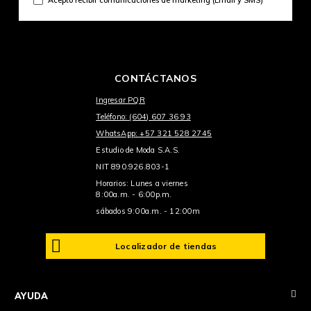
CONTÁCTANOS
Ingresar PQR
Teléfono: (604) 607 36 93
WhatsApp: +57 321 528 2745
Estudio de Moda S.A.S.
NIT 890.926.803-1
Horarios: Lunes a viernes
8:00a.m. - 6:00p.m.
sábados 9:00a.m. - 12:00m
Localizador de tiendas
+
AYUDA