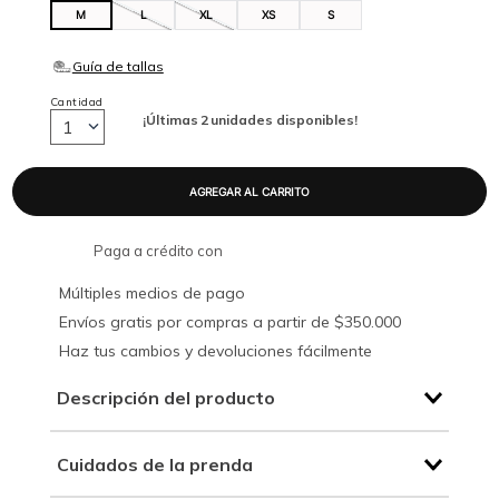
M
L
XL
XS
S
Cantidad
¡Últimas
2
unidades disponibles!
1
Paga a crédito con
Múltiples medios de pago
Envíos gratis por compras a partir de $350.000
Haz tus cambios y devoluciones fácilmente
Descripción del producto
Cuidados de la prenda