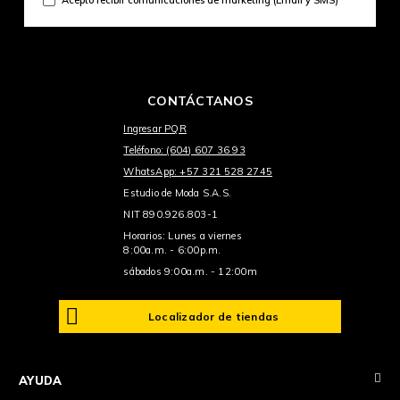
CONTÁCTANOS
Ingresar PQR
Teléfono: (604) 607 36 93
WhatsApp: +57 321 528 2745
Estudio de Moda S.A.S.
NIT 890.926.803-1
Horarios: Lunes a viernes
8:00a.m. - 6:00p.m.
sábados 9:00a.m. - 12:00m
Localizador de tiendas
+
AYUDA