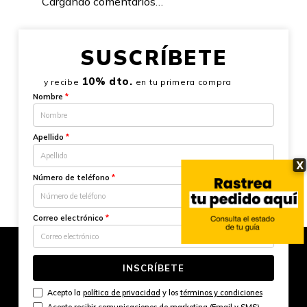
Cargando comentarios…
SUSCRÍBETE
10% dto.
y recibe
en tu primera compra
Nombre
*
Apellido
*
X
Número de teléfono
*
Correo electrónico
*
INSCRÍBETE
Acepto la
política de privacidad
y los
términos y condiciones
Acepto recibir comunicaciones de marketing (Email y SMS)