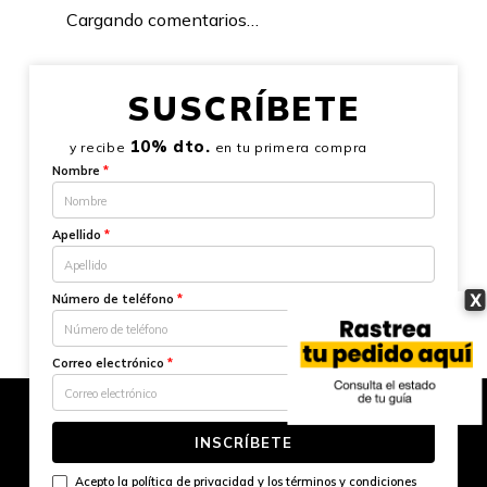
Cargando comentarios…
SUSCRÍBETE
10% dto.
y recibe
en tu primera compra
Nombre
*
Apellido
*
X
Número de teléfono
*
Correo electrónico
*
INSCRÍBETE
Acepto la
política de privacidad
y los
términos y condiciones