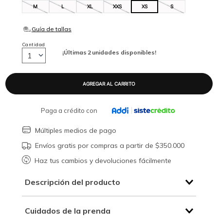
M
L
XL
XXS
XS
S
Cantidad
¡Últimas
2
unidades disponibles!
1
Paga a crédito con
Múltiples medios de pago
Envíos gratis por compras a partir de $350.000
Haz tus cambios y devoluciones fácilmente
Descripción del producto
Cuidados de la prenda