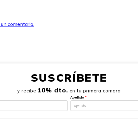
r un comentario.
SUSCRÍBETE
10% dto.
y recibe
en tu primera compra
Apellido
*