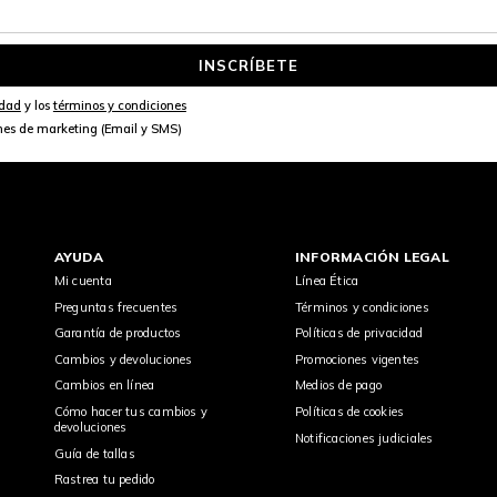
INSCRÍBETE
idad
y los
términos y condiciones
nes de marketing (Email y SMS)
AYUDA
INFORMACIÓN LEGAL
Mi cuenta
Línea Ética
Preguntas frecuentes
Términos y condiciones
Garantía de productos
Políticas de privacidad
Cambios y devoluciones
Promociones vigentes
Cambios en línea
Medios de pago
Cómo hacer tus cambios y
Políticas de cookies
devoluciones
Notificaciones judiciales
Guía de tallas
Rastrea tu pedido