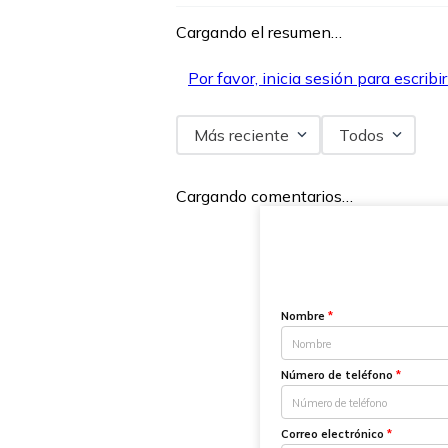
Cargando el resumen…
Por favor, inicia sesión para escribi
Más reciente
Todos
Cargando comentarios…
Nombre
*
Número de teléfono
*
Correo electrónico
*