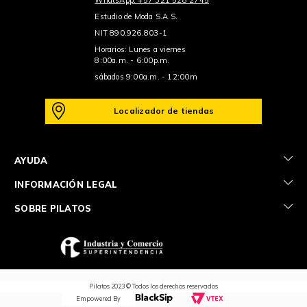
Estudio de Moda S.A.S.
NIT 890.926.803-1
Horarios: Lunes a viernes
8:00a.m. - 6:00p.m.
sábados 9:00a.m. - 12:00m
Localizador de tiendas
+
AYUDA
+
INFORMACIÓN LEGAL
+
SOBRE PILATOS
Pilatos 2023 © Todos los derechos reservados
Empowered By