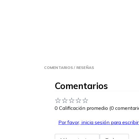
COMENTARIOS / RESEÑAS
Comentarios
☆
☆
☆
☆
☆
0 Calificación promedio
(0 comentari
Por favor, inicia sesión para escribi