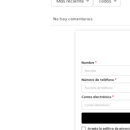
Más reciente
Todos
No hay comentarios.
Nombre
*
Número de teléfono
*
Correo electrónico
*
Acepto la
política de privac