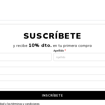
SUSCRÍBETE
10% dto.
y recibe
en tu primera compra
Apellido
*
INSCRÍBETE
idad
y los
términos y condiciones