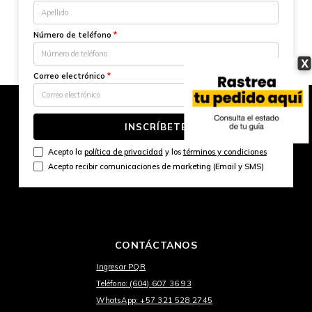
Número de teléfono
*
X
Correo electrónico
*
INSCRÍBETE
Acepto la
política de privacidad
y los
términos y condiciones
Acepto recibir comunicaciones de marketing (Email y SMS)
CONTÁCTANOS
Ingresar PQR
Teléfono: (604) 607 36 93
WhatsApp: +57 321 528 2745