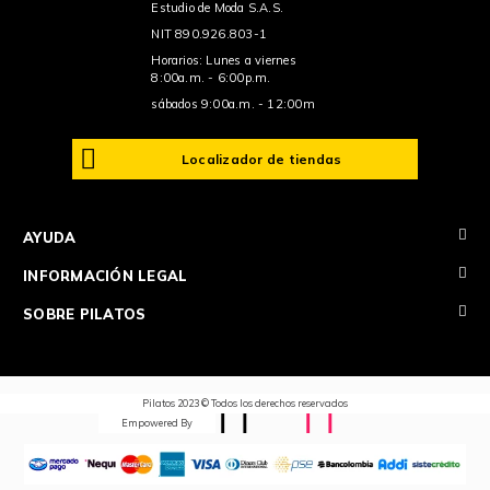
Estudio de Moda S.A.S.
NIT 890.926.803-1
Horarios: Lunes a viernes
8:00a.m. - 6:00p.m.
sábados 9:00a.m. - 12:00m
Localizador de tiendas
+
AYUDA
+
INFORMACIÓN LEGAL
+
SOBRE PILATOS
Pilatos 2023 © Todos los derechos reservados
Empowered By