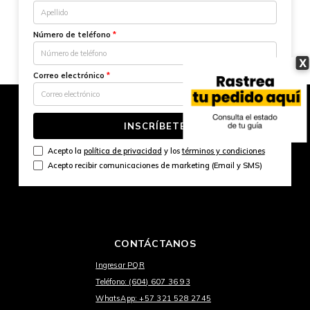
Número de teléfono
*
X
Correo electrónico
*
INSCRÍBETE
Acepto la
política de privacidad
y los
términos y condiciones
Acepto recibir comunicaciones de marketing (Email y SMS)
CONTÁCTANOS
Ingresar PQR
Teléfono: (604) 607 36 93
WhatsApp: +57 321 528 2745