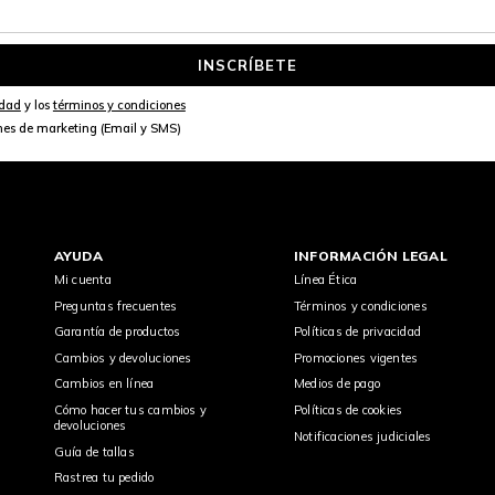
INSCRÍBETE
idad
y los
términos y condiciones
nes de marketing (Email y SMS)
AYUDA
INFORMACIÓN LEGAL
Mi cuenta
Línea Ética
Preguntas frecuentes
Términos y condiciones
Garantía de productos
Políticas de privacidad
Cambios y devoluciones
Promociones vigentes
Cambios en línea
Medios de pago
Cómo hacer tus cambios y
Políticas de cookies
devoluciones
Notificaciones judiciales
Guía de tallas
Rastrea tu pedido