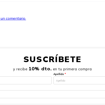
r un comentario.
SUSCRÍBETE
10% dto.
y recibe
en tu primera compra
Apellido
*