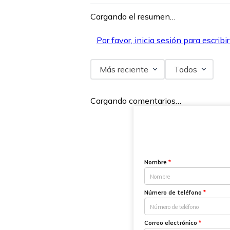
Cargando el resumen…
Por favor, inicia sesión para escribi
Más reciente
Todos
Cargando comentarios…
Nombre
*
Número de teléfono
*
Correo electrónico
*