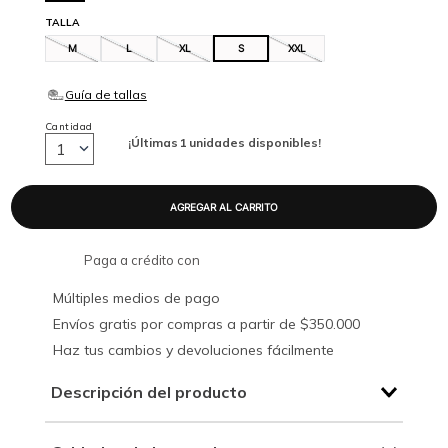
TALLA
M
L
XL
S
XXL
Cantidad
¡Últimas
1
unidades disponibles!
1
Paga a crédito con
Múltiples medios de pago
Envíos gratis por compras a partir de $350.000
Haz tus cambios y devoluciones fácilmente
Descripción del producto