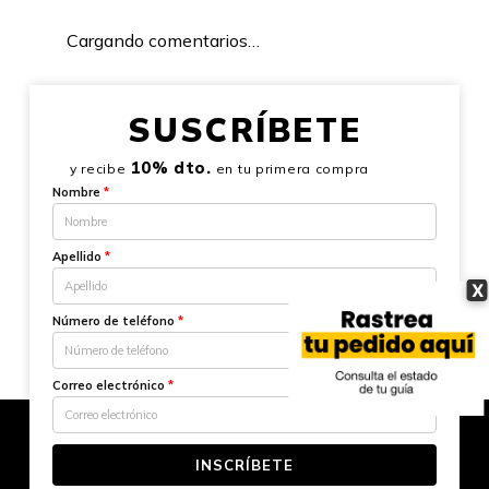
Cargando comentarios…
SUSCRÍBETE
10% dto.
y recibe
en tu primera compra
Nombre
*
Apellido
*
X
Número de teléfono
*
Correo electrónico
*
INSCRÍBETE