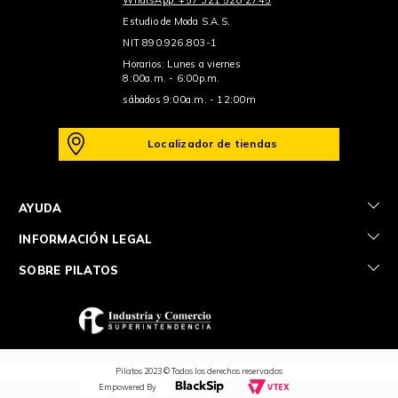
Estudio de Moda S.A.S.
NIT 890.926.803-1
Horarios: Lunes a viernes
8:00a.m. - 6:00p.m.
sábados 9:00a.m. - 12:00m
Localizador de tiendas
+
AYUDA
+
INFORMACIÓN LEGAL
+
SOBRE PILATOS
Pilatos 2023 © Todos los derechos reservados
Empowered By