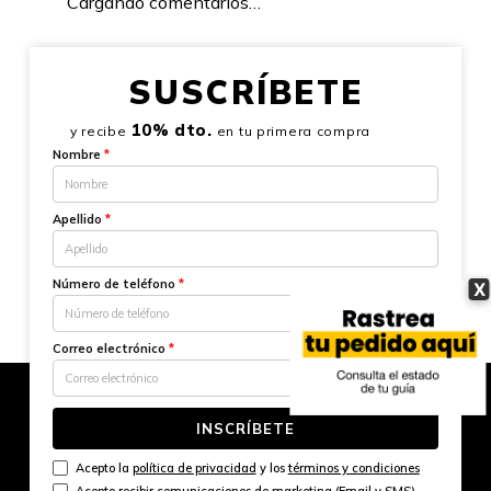
Cargando comentarios…
SUSCRÍBETE
10% dto.
y recibe
en tu primera compra
Nombre
*
Apellido
*
Número de teléfono
*
X
Correo electrónico
*
INSCRÍBETE
Acepto la
política de privacidad
y los
términos y condiciones
Acepto recibir comunicaciones de marketing (Email y SMS)