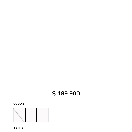
$
189
.
900
COLOR
TALLA