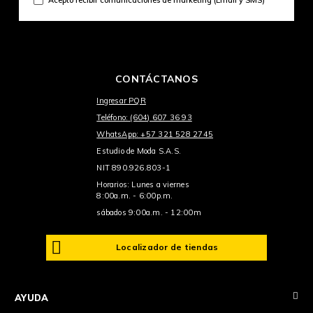
CONTÁCTANOS
Ingresar PQR
Teléfono: (604) 607 36 93
WhatsApp: +57 321 528 2745
Estudio de Moda S.A.S.
NIT 890.926.803-1
Horarios: Lunes a viernes
8:00a.m. - 6:00p.m.
sábados 9:00a.m. - 12:00m
Localizador de tiendas
+
AYUDA