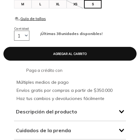
M
L
XL
XS
S
Cantidad
¡Últimas
38
unidades disponibles!
1
Paga a crédito con
Múltiples medios de pago
Envíos gratis por compras a partir de $350.000
Haz tus cambios y devoluciones fácilmente
Descripción del producto
Cuidados de la prenda