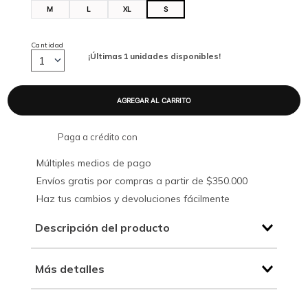
M
L
XL
S
Cantidad
¡Últimas
1
unidades disponibles!
1
Paga a crédito con
Múltiples medios de pago
Envíos gratis por compras a partir de $350.000
Haz tus cambios y devoluciones fácilmente
Descripción del producto
Más detalles