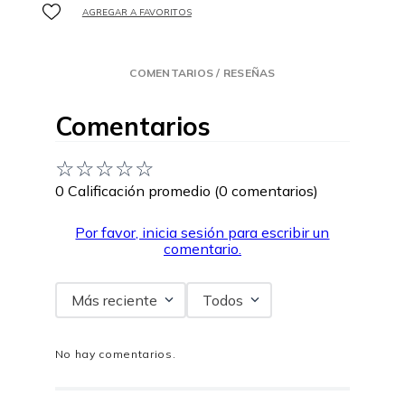
COMENTARIOS / RESEÑAS
Comentarios
☆
☆
☆
☆
☆
0 Calificación promedio
(0 comentarios)
Por favor, inicia sesión para escribir un
comentario.
Más reciente
Todos
No hay comentarios.