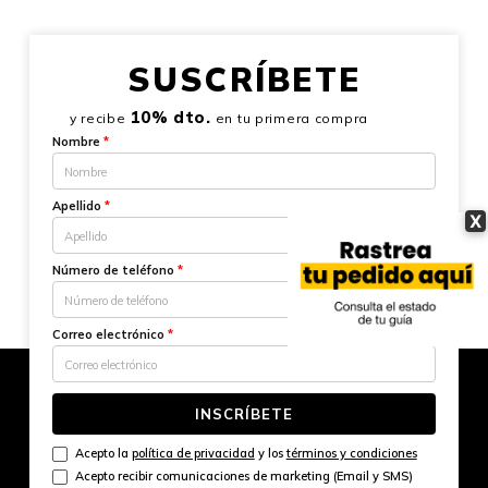
SUSCRÍBETE
10% dto.
y recibe
en tu primera compra
Nombre
*
Apellido
*
X
Número de teléfono
*
Correo electrónico
*
INSCRÍBETE
Acepto la
política de privacidad
y los
términos y condiciones
Acepto recibir comunicaciones de marketing (Email y SMS)