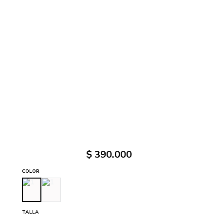
$
390
.
000
COLOR
TALLA