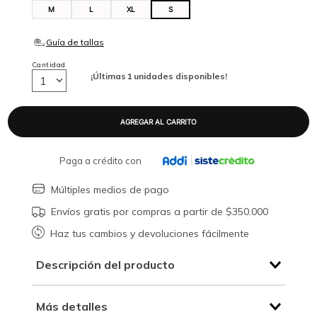
M
L
XL
S
Cantidad
¡Últimas
1
unidades disponibles!
1
Paga a crédito con
Múltiples medios de pago
Envíos gratis por compras a partir de $350.000
Haz tus cambios y devoluciones fácilmente
Descripción del producto
Más detalles