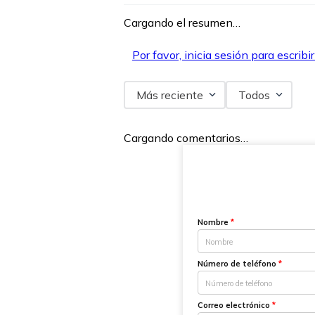
Cargando el resumen…
Por favor, inicia sesión para escribi
Más reciente
Todos
Cargando comentarios…
Nombre
*
Número de teléfono
*
Correo electrónico
*