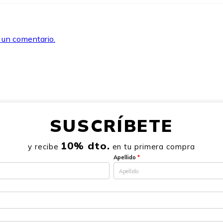
r un comentario.
SUSCRÍBETE
10% dto.
y recibe
en tu primera compra
Apellido
*