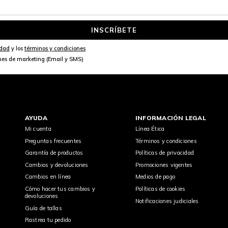
INSCRÍBETE
idad
y los
términos y condiciones
nes de marketing (Email y SMS)
AYUDA
INFORMACIÓN LEGAL
Mi cuenta
Línea Ética
Preguntas frecuentes
Términos y condiciones
Garantía de productos
Políticas de privacidad
Cambios y devoluciones
Promociones vigentes
Cambios en línea
Medios de pago
Cómo hacer tus cambios y
Políticas de cookies
devoluciones
Notificaciones judiciales
Guía de tallas
Rastrea tu pedido