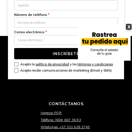
Número de teléfono
*
X
Correo electrónico
*
INSCRÍBETE
Acepto la
política de privacidad
y los
términos y condiciones
Acepto recibir comunicaciones de marketing (Email y SMS)
CONTÁCTANOS
Ingresar PQR
Teléfono: (604) 607 36 93
WhatsApp: +57 321 528 2745