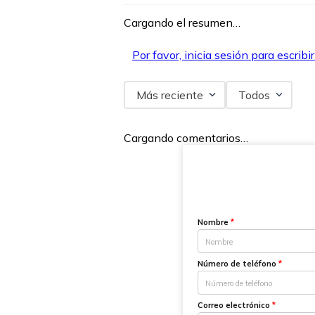
Cargando el resumen…
Por favor, inicia sesión para escribi
Más reciente
Todos
Cargando comentarios…
Nombre
*
Número de teléfono
*
Correo electrónico
*