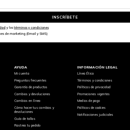
INSCRÍBETE
idad
y los
términos y condiciones
nes de marketing (Email y SMS)
AYUDA
INFORMACIÓN LEGAL
Mi cuenta
Línea Ética
Preguntas frecuentes
Términos y condiciones
Garantía de productos
Políticas de privacidad
Cambios y devoluciones
Promociones vigentes
Cambios en línea
Medios de pago
Cómo hacer tus cambios y
Políticas de cookies
devoluciones
Notificaciones judiciales
Guía de tallas
Rastrea tu pedido