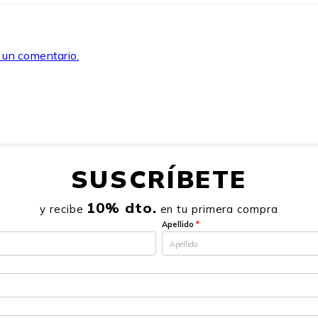
r un comentario.
SUSCRÍBETE
10% dto.
y recibe
en tu primera compra
Apellido
*