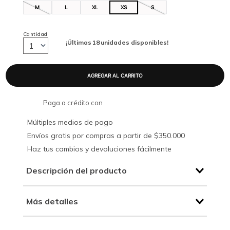
M
L
XL
XS
S
Cantidad
¡Últimas
18
unidades disponibles!
1
Paga a crédito con
Múltiples medios de pago
Envíos gratis por compras a partir de $350.000
Haz tus cambios y devoluciones fácilmente
Descripción del producto
Más detalles