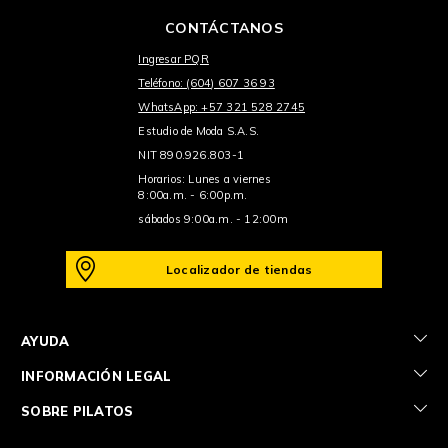
CONTÁCTANOS
Ingresar PQR
Teléfono: (604) 607 36 93
WhatsApp: +57 321 528 2745
Estudio de Moda S.A.S.
NIT 890.926.803-1
Horarios: Lunes a viernes
8:00a.m. - 6:00p.m.
sábados 9:00a.m. - 12:00m
Localizador de tiendas
+
AYUDA
+
INFORMACIÓN LEGAL
+
SOBRE PILATOS