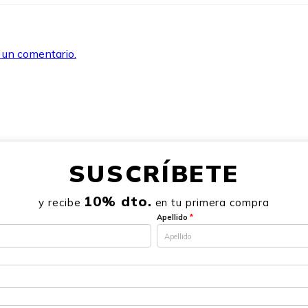
r un comentario.
SUSCRÍBETE
10% dto.
y recibe
en tu primera compra
Apellido
*