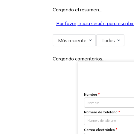
Cargando el resumen…
Por favor, inicia sesión para escribi
Más reciente
Todos
Cargando comentarios…
Nombre
*
Número de teléfono
*
Correo electrónico
*