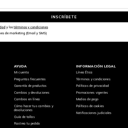
INSCRÍBETE
idad
y los
términos y condiciones
nes de marketing (Email y SMS)
AYUDA
INFORMACIÓN LEGAL
Mi cuenta
Línea Ética
Preguntas frecuentes
Términos y condiciones
Garantía de productos
Políticas de privacidad
Cambios y devoluciones
Promociones vigentes
Cambios en línea
Medios de pago
Cómo hacer tus cambios y
Políticas de cookies
devoluciones
Notificaciones judiciales
Guía de tallas
Rastrea tu pedido