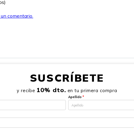
os)
r un comentario.
SUSCRÍBETE
10% dto.
y recibe
en tu primera compra
Apellido
*