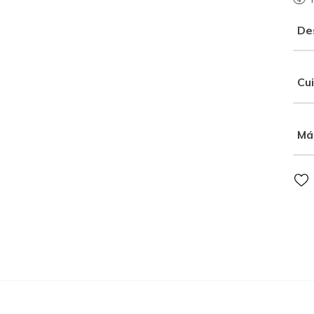
De
Cu
Má