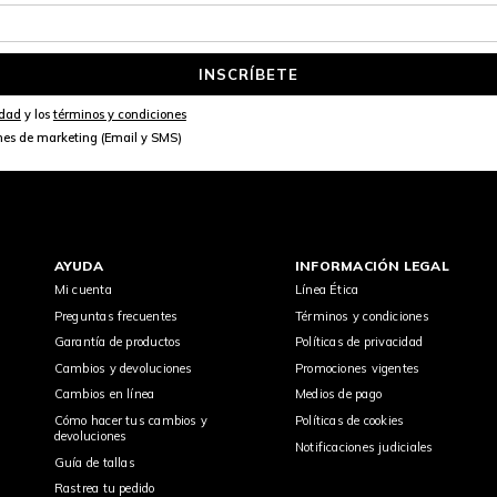
INSCRÍBETE
idad
y los
términos y condiciones
nes de marketing (Email y SMS)
AYUDA
INFORMACIÓN LEGAL
Mi cuenta
Línea Ética
Preguntas frecuentes
Términos y condiciones
Garantía de productos
Políticas de privacidad
Cambios y devoluciones
Promociones vigentes
Cambios en línea
Medios de pago
Cómo hacer tus cambios y
Políticas de cookies
devoluciones
Notificaciones judiciales
Guía de tallas
Rastrea tu pedido