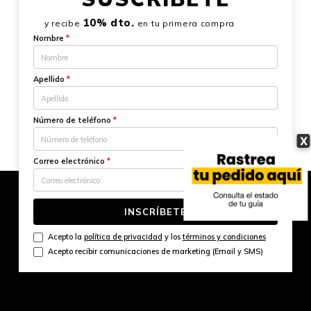
10% dto.
y recibe
en tu primera compra
Nombre
*
Apellido
*
Número de teléfono
*
X
Correo electrónico
*
INSCRÍBETE
Acepto la
política de privacidad
y los
términos y condiciones
Acepto recibir comunicaciones de marketing (Email y SMS)