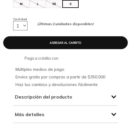
M
L
XS
S
Cantidad
¡Últimas
2
unidades disponibles!
1
Paga a crédito con
Múltiples medios de pago
Envíos gratis por compras a partir de $350.000
Haz tus cambios y devoluciones fácilmente
Descripción del producto
Más detalles