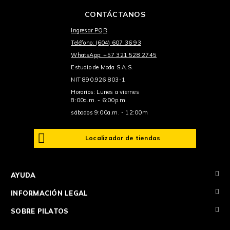
CONTÁCTANOS
Ingresar PQR
Teléfono: (604) 607 36 93
WhatsApp: +57 321 528 2745
Estudio de Moda S.A.S.
NIT 890.926.803-1
Horarios: Lunes a viernes
8:00a.m. - 6:00p.m.
sábados 9:00a.m. - 12:00m
Localizador de tiendas
+
AYUDA
+
INFORMACIÓN LEGAL
+
SOBRE PILATOS