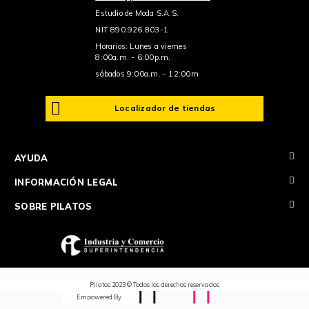
Estudio de Moda S.A.S.
NIT 890.926.803-1
Horarios: Lunes a viernes
8:00a.m. - 6:00p.m.
sábados 9:00a.m. - 12:00m
Localizador de tiendas
+
AYUDA
+
INFORMACIÓN LEGAL
+
SOBRE PILATOS
Pilatos 2023 © Todos los derechos reservados
Empowered By