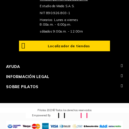
Estudio de Moda S.A.S.
NIT 890.926.803-1
Horarios: Lunes a viernes
8:00a.m. - 6:00p.m.
sábados 9:00a.m. - 12:00m
Localizador de tiendas
+
AYUDA
+
INFORMACIÓN LEGAL
+
SOBRE PILATOS
Pilatos 2023 © Todos los derechos reservados
Empowered By