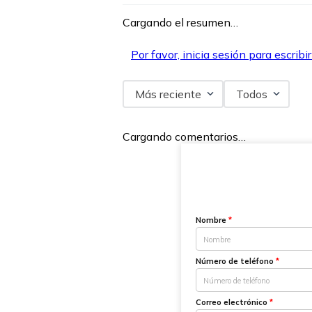
Cargando el resumen…
Por favor, inicia sesión para escribi
Más reciente
Todos
Cargando comentarios…
Nombre
*
Número de teléfono
*
Correo electrónico
*