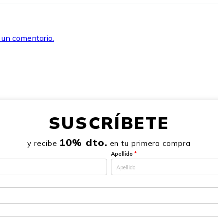
r un comentario.
SUSCRÍBETE
10% dto.
y recibe
en tu primera compra
Apellido
*