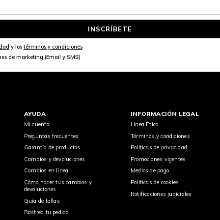
INSCRÍBETE
idad
y los
términos y condiciones
nes de marketing (Email y SMS)
AYUDA
INFORMACIÓN LEGAL
Mi cuenta
Línea Ética
Preguntas frecuentes
Términos y condiciones
Garantía de productos
Políticas de privacidad
Cambios y devoluciones
Promociones vigentes
Cambios en línea
Medios de pago
Cómo hacer tus cambios y
Políticas de cookies
devoluciones
Notificaciones judiciales
Guía de tallas
Rastrea tu pedido