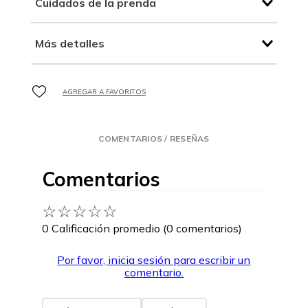
Cuidados de la prenda
Más detalles
COMENTARIOS / RESEÑAS
Comentarios
☆
☆
☆
☆
☆
0 Calificación promedio
(0 comentarios)
Por favor, inicia sesión para escribir un
comentario.