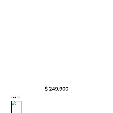
$
249
.
900
COLOR