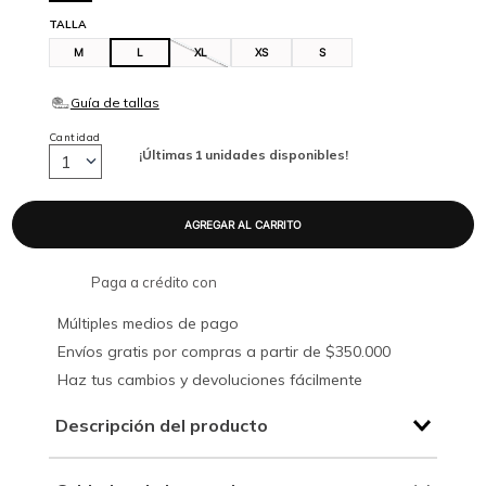
TALLA
M
L
XL
XS
S
Cantidad
¡Últimas
1
unidades disponibles!
1
Paga a crédito con
Múltiples medios de pago
Envíos gratis por compras a partir de $350.000
Haz tus cambios y devoluciones fácilmente
Descripción del producto