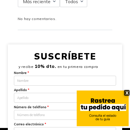
Más reciente
Todos
No hay comentarios.
SUSCRÍBETE
10% dto.
y recibe
en tu primera compra
Nombre
*
Apellido
*
X
Número de teléfono
*
Correo electrónico
*