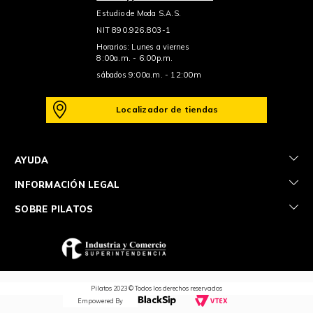
Estudio de Moda S.A.S.
NIT 890.926.803-1
Horarios: Lunes a viernes
8:00a.m. - 6:00p.m.
sábados 9:00a.m. - 12:00m
Localizador de tiendas
+
AYUDA
+
INFORMACIÓN LEGAL
+
SOBRE PILATOS
Pilatos 2023 © Todos los derechos reservados
Empowered By