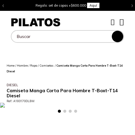
‹
›
Regalo: set de copas +$600.000
Aquí
Buscar
Hombre
Ropa
Camisetas
Camiseta Manga Corta Para Hombre T-Boxt-T14
Diesel
DIESEL
Camiseta Manga Corta Para Hombre T-Boxt-T14
Diesel
Ref
:
A193170DLBM