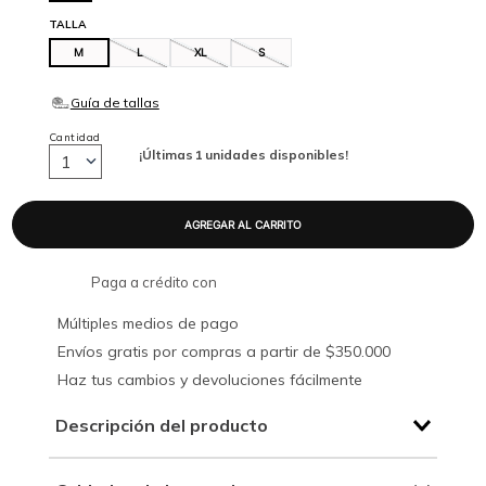
TALLA
M
L
XL
S
Cantidad
¡Últimas
1
unidades disponibles!
1
Paga a crédito con
Múltiples medios de pago
Envíos gratis por compras a partir de $350.000
Haz tus cambios y devoluciones fácilmente
Descripción del producto