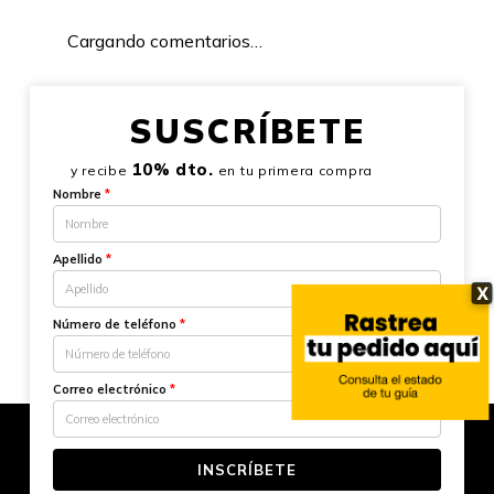
Cargando comentarios…
SUSCRÍBETE
10% dto.
y recibe
en tu primera compra
Nombre
*
Apellido
*
X
Número de teléfono
*
Correo electrónico
*
INSCRÍBETE