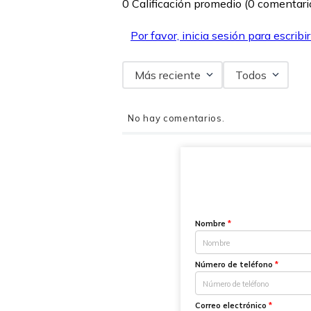
0 Calificación promedio
(0 comentari
Por favor, inicia sesión para escribi
Más reciente
Todos
No hay comentarios.
Nombre
*
Número de teléfono
*
Correo electrónico
*