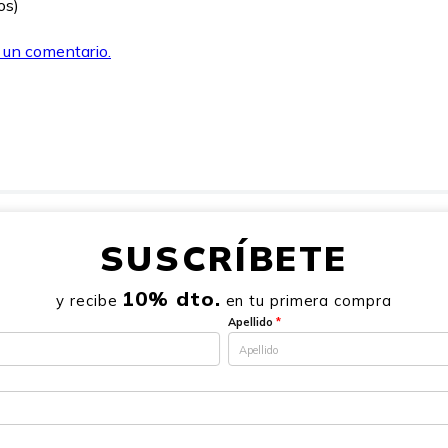
os)
r un comentario.
SUSCRÍBETE
10% dto.
y recibe
en tu primera compra
Apellido
*