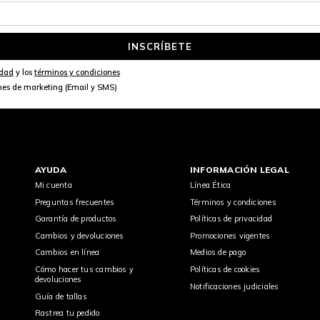
INSCRÍBETE
idad
y los
términos y condiciones
nes de marketing (Email y SMS)
AYUDA
INFORMACIÓN LEGAL
Mi cuenta
Línea Ética
Preguntas frecuentes
Términos y condiciones
Garantía de productos
Políticas de privacidad
Cambios y devoluciones
Promociones vigentes
Cambios en línea
Medios de pago
Cómo hacer tus cambios y
Políticas de cookies
devoluciones
Notificaciones judiciales
Guía de tallas
Rastrea tu pedido