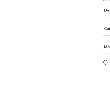
De
Cu
Má