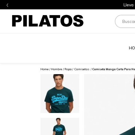
‹
Lleva
Buscar
HO
Hombre
Ropa
Camisetas
Camiseta Manga Corta Para Ho