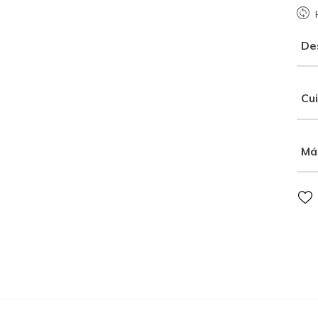
De
Cu
Má