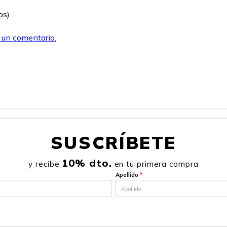
os)
r un comentario.
SUSCRÍBETE
10% dto.
y recibe
en tu primera compra
Apellido
*