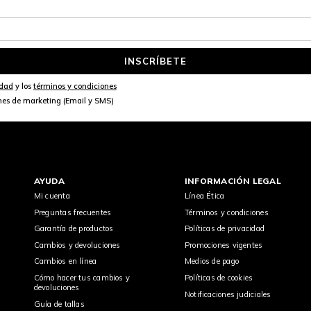
INSCRÍBETE
idad
y los
términos y condiciones
nes de marketing (Email y SMS)
AYUDA
INFORMACIÓN LEGAL
Mi cuenta
Línea Ética
Preguntas frecuentes
Términos y condiciones
Garantía de productos
Políticas de privacidad
Cambios y devoluciones
Promociones vigentes
Cambios en línea
Medios de pago
Cómo hacer tus cambios y
Políticas de cookies
devoluciones
Notificaciones judiciales
Guía de tallas