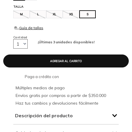
TALLA
M
L
XL
XS
S
Cantidad
¡Últimas
3
unidades disponibles!
1
Paga a crédito con
Múltiples medios de pago
Envíos gratis por compras a partir de $350.000
Haz tus cambios y devoluciones fácilmente
Descripción del producto