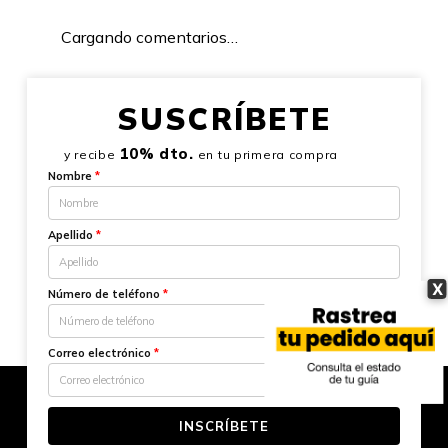
Cargando comentarios…
SUSCRÍBETE
10% dto.
y recibe
en tu primera compra
Nombre
*
Apellido
*
X
Número de teléfono
*
Correo electrónico
*
INSCRÍBETE