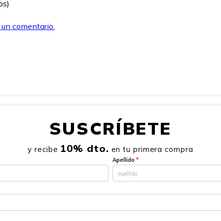
os)
r un comentario.
SUSCRÍBETE
10% dto.
y recibe
en tu primera compra
Apellido
*