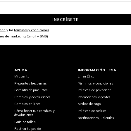
INSCRÍBETE
idad
y los
términos y condiciones
nes de marketing (Email y SMS)
AYUDA
INFORMACIÓN LEGAL
Mi cuenta
Línea Ética
Preguntas frecuentes
Términos y condiciones
Garantía de productos
Políticas de privacidad
Cambios y devoluciones
Promociones vigentes
Cambios en línea
Medios de pago
Cómo hacer tus cambios y
Políticas de cookies
devoluciones
Notificaciones judiciales
Guía de tallas
Rastrea tu pedido