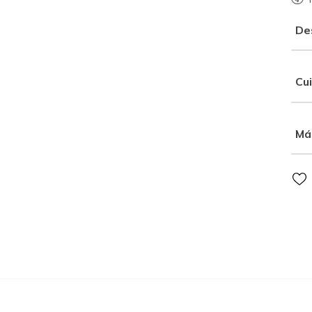
De
Cu
Má