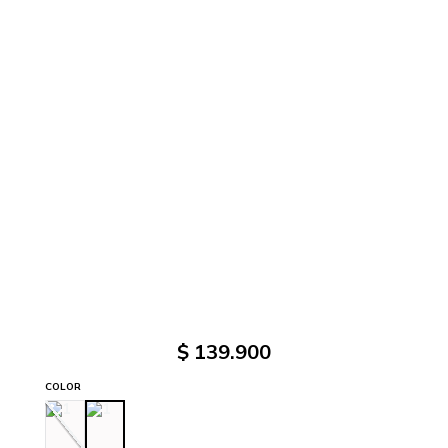
$
139
.
900
COLOR