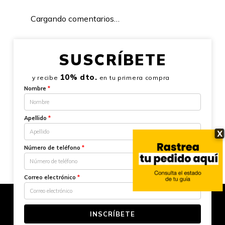
Cargando comentarios…
SUSCRÍBETE
10% dto.
y recibe
en tu primera compra
Nombre
*
Apellido
*
X
Número de teléfono
*
Correo electrónico
*
INSCRÍBETE