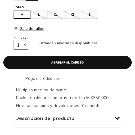
TALLA
M
L
XL
XS
S
Cantidad
¡Últimas
2
unidades disponibles!
1
Paga a crédito con
Múltiples medios de pago
Envíos gratis por compras a partir de $350.000
Haz tus cambios y devoluciones fácilmente
Descripción del producto